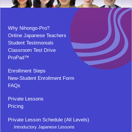
Why Nihongo-Pro?
Online Japanese Teachers
Student Testimonials
Classroom Test Drive
ProPad™
Enrollment Steps
New-Student Enrollment Form
FAQs
Private Lessons
Pricing
Private Lesson Schedule (All Levels)
Introductory Japanese Lessons