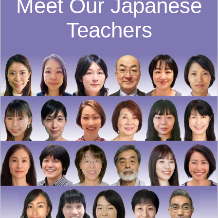
Meet Our Japanese
Teachers