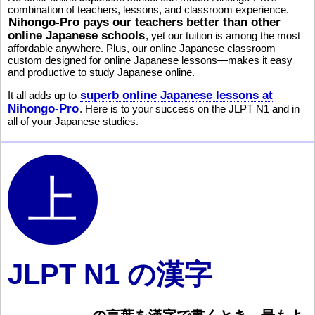
combination of teachers, lessons, and classroom experience.
Nihongo-Pro pays our teachers better than other
online Japanese schools
, yet our tuition is among the most
affordable anywhere. Plus, our online Japanese classroom—
custom designed for online Japanese lessons—makes it easy
and productive to study Japanese online.
superb online Japanese lessons at
It all adds up to
Nihongo-Pro
. Here is to your success on the JLPT N1 and in
all of your Japanese studies.
JLPT N1 の漢字