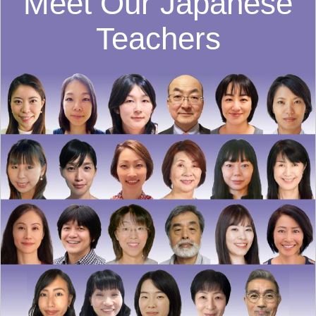
Meet Our Japanese
Teachers