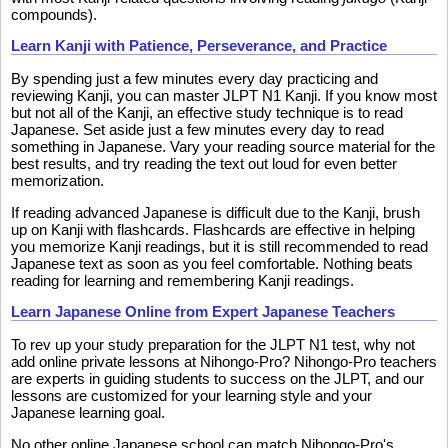
compounds).
Learn Kanji with Patience, Perseverance, and Practice
By spending just a few minutes every day practicing and
reviewing Kanji, you can master JLPT N1 Kanji. If you know most
but not all of the Kanji, an effective study technique is to read
Japanese. Set aside just a few minutes every day to read
something in Japanese. Vary your reading source material for the
best results, and try reading the text out loud for even better
memorization.
If reading advanced Japanese is difficult due to the Kanji, brush
up on Kanji with flashcards. Flashcards are effective in helping
you memorize Kanji readings, but it is still recommended to read
Japanese text as soon as you feel comfortable. Nothing beats
reading for learning and remembering Kanji readings.
Learn Japanese Online from Expert Japanese Teachers
To rev up your study preparation for the JLPT N1 test, why not
add online private lessons at Nihongo-Pro? Nihongo-Pro teachers
are experts in guiding students to success on the JLPT, and our
lessons are customized for your learning style and your
Japanese learning goal.
No other online Japanese school can match Nihongo-Pro's