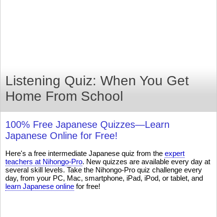
Listening Quiz: When You Get
Home From School
100% Free Japanese Quizzes—Learn
Japanese Online for Free!
Here's a free intermediate Japanese quiz from the
expert
teachers at Nihongo-Pro
. New quizzes are available every day at
several skill levels. Take the Nihongo-Pro quiz challenge every
day, from your PC, Mac, smartphone, iPad, iPod, or tablet, and
learn Japanese online
for free!