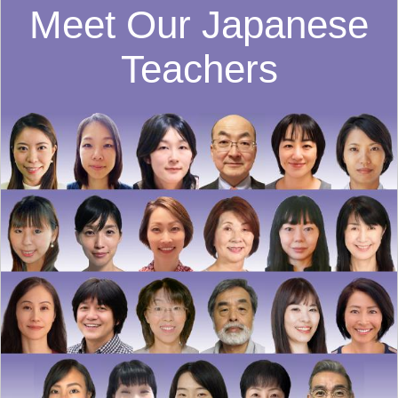
Meet Our Japanese
Teachers