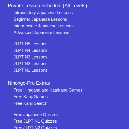
Private Lesson Schedule (All Levels)
Introductory Japanese Lessons
Beginner Japanese Lessons
Intermediate Japanese Lessons
Advanced Japanese Lessons
JLPT N5 Lessons
JLPT N4 Lessons
JLPT N3 Lessons
JLPT N2 Lessons
JLPT N1 Lessons
Nihongo-Pro Extras
Free Hiragana and Katakana Games
Free Kanji Games
Free Kanji Search
Free Japanese Quizzes
Free JLPT N1 Quizzes
Free JLPT N2 Quizzes