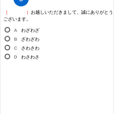
（
）
お
越
しいただきまして、
誠
にありがとう
ございます。
A
わざわざ
B
ざわざわ
C
さわさわ
D
わさわさ