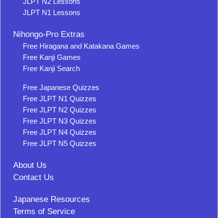
JLPT N2 Lessons
JLPT N1 Lessons
Nihongo-Pro Extras
Free Hiragana and Katakana Games
Free Kanji Games
Free Kanji Search
Free Japanese Quizzes
Free JLPT N1 Quizzes
Free JLPT N2 Quizzes
Free JLPT N3 Quizzes
Free JLPT N4 Quizzes
Free JLPT N5 Quizzes
About Us
Contact Us
Japanese Resources
Terms of Service