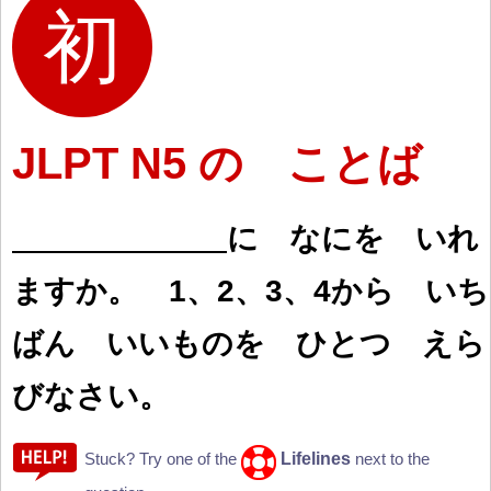
JLPT N5 の ことば
に なにを いれ
ますか。 1、2、3、4から いち
ばん いいものを ひとつ えら
びなさい。
Lifelines
Stuck? Try one of the
next to the