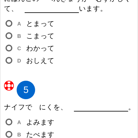
て、
います。
とまって
A
こまって
B
わかって
C
おしえて
D
5
ナイフで にくを、
。
よみます
A
たべます
B