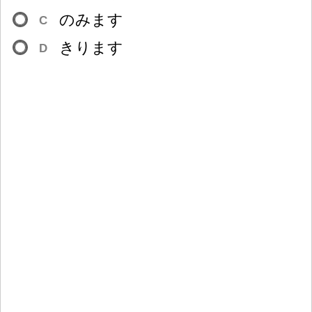
のみます
C
きります
D