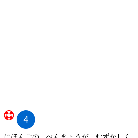
4
にほんごの べんきょうが むずかしく