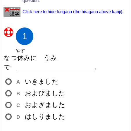
question.
Click here to hide furigana (the hiragana above kanji).
1
やす
なつ
休
みに うみ
で
。
いきました
A
およびました
B
およぎました
C
はしりました
D