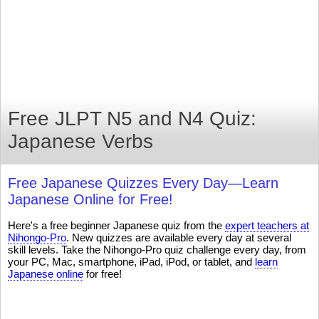
Free JLPT N5 and N4 Quiz:
Japanese Verbs
Free Japanese Quizzes Every Day—Learn
Japanese Online for Free!
Here's a free beginner Japanese quiz from the
expert teachers at
Nihongo-Pro
. New quizzes are available every day at several
skill levels. Take the Nihongo-Pro quiz challenge every day, from
your PC, Mac, smartphone, iPad, iPod, or tablet, and
learn
Japanese online
for free!