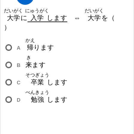
だいがく
にゅうがく
だいがく
大
学
に
入
学
します
⇔
大
学
を
（
）
かえ
帰
ります
A
き
来
ます
B
そつぎょう
卒
業
します
C
べんきょう
勉
強
します
D