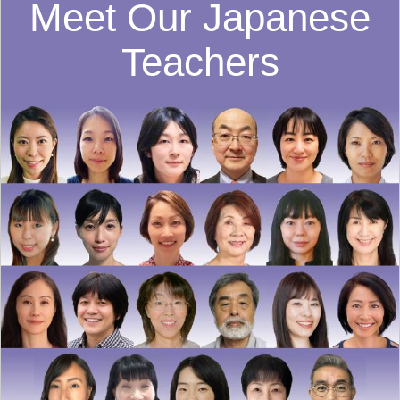
Meet Our Japanese
Teachers