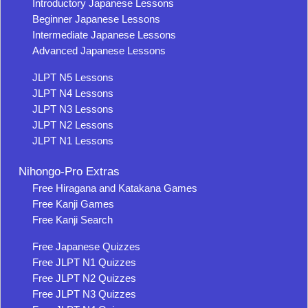
Introductory Japanese Lessons
Beginner Japanese Lessons
Intermediate Japanese Lessons
Advanced Japanese Lessons
JLPT N5 Lessons
JLPT N4 Lessons
JLPT N3 Lessons
JLPT N2 Lessons
JLPT N1 Lessons
Nihongo-Pro Extras
Free Hiragana and Katakana Games
Free Kanji Games
Free Kanji Search
Free Japanese Quizzes
Free JLPT N1 Quizzes
Free JLPT N2 Quizzes
Free JLPT N3 Quizzes