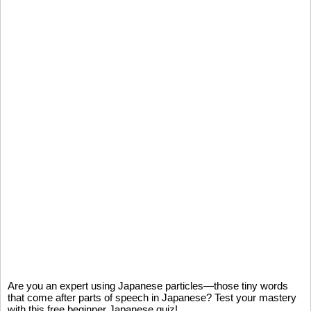
Are you an expert using Japanese particles—those tiny words
that come after parts of speech in Japanese? Test your mastery
with this free beginner Japanese quiz!