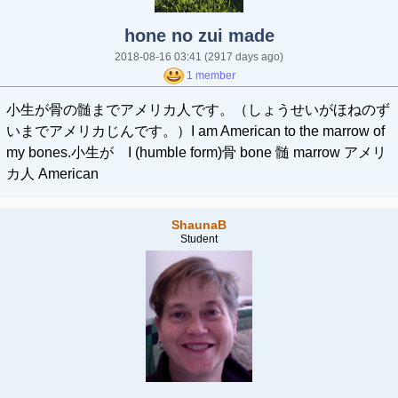
hone no zui made
2018-08-16 03:41
(2917 days ago)
1 member
小生が骨の髄までアメリカ人です。（しょうせいがほねのず
いまでアメリカじんです。）I am American to the marrow of
my bones.小生が I (humble form)骨 bone 髄 marrow アメリ
カ人 American
ShaunaB
Student