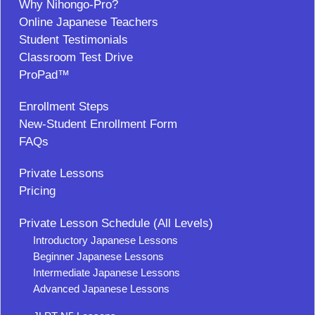
Why Nihongo-Pro?
Online Japanese Teachers
Student Testimonials
Classroom Test Drive
ProPad™
Enrollment Steps
New-Student Enrollment Form
FAQs
Private Lessons
Pricing
Private Lesson Schedule (All Levels)
Introductory Japanese Lessons
Beginner Japanese Lessons
Intermediate Japanese Lessons
Advanced Japanese Lessons