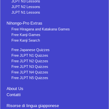
JLPT N3 Lessons
JLPT N2 Lessons
JLPT N1 Lessons
Nihongo-Pro Extras
Free Hiragana and Katakana Games
Free Kanji Games
Free Kanji Search
Free Japanese Quizzes
Free JLPT N1 Quizzes
Free JLPT N2 Quizzes
Free JLPT N3 Quizzes
Free JLPT N4 Quizzes
Free JLPT N5 Quizzes
About Us
Contatti
Risorse di lingua giapponese