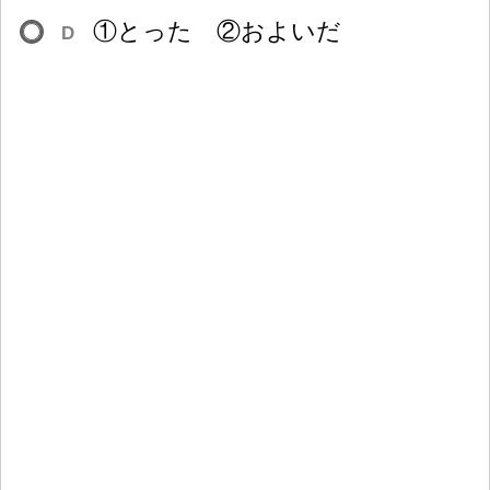
①とった ②およいだ
D