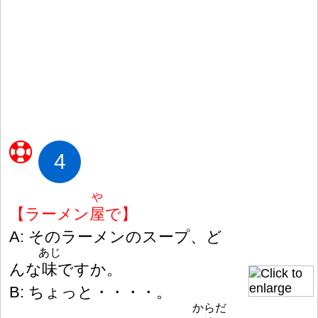
4
や
【ラーメン
屋
で】
A: そのラーメンのスープ、ど
あじ
んな
味
ですか。
B: ちょっと・・・・。
からだ