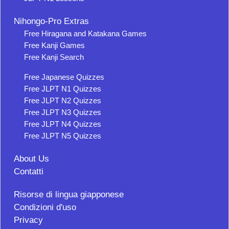
Nihongo-Pro Extras
Free Hiragana and Katakana Games
Free Kanji Games
Free Kanji Search
Free Japanese Quizzes
Free JLPT N1 Quizzes
Free JLPT N2 Quizzes
Free JLPT N3 Quizzes
Free JLPT N4 Quizzes
Free JLPT N5 Quizzes
About Us
Contatti
Risorse di lingua giapponese
Condizioni d'uso
Privacy