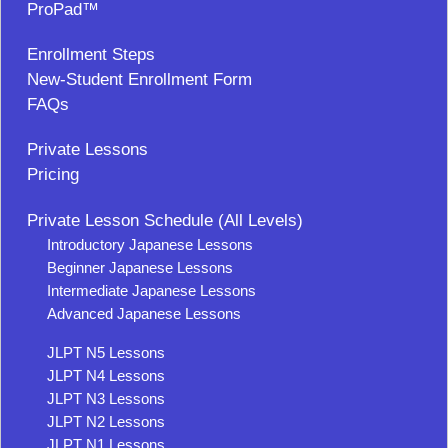
ProPad™
Enrollment Steps
New-Student Enrollment Form
FAQs
Private Lessons
Pricing
Private Lesson Schedule (All Levels)
Introductory Japanese Lessons
Beginner Japanese Lessons
Intermediate Japanese Lessons
Advanced Japanese Lessons
JLPT N5 Lessons
JLPT N4 Lessons
JLPT N3 Lessons
JLPT N2 Lessons
JLPT N1 Lessons