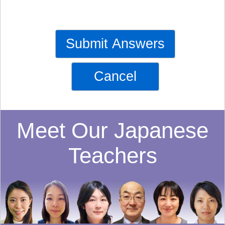
Submit Answers
Cancel
Meet Our Japanese
Teachers