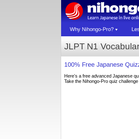
Why Nihongo-Pro?
Le
JLPT N1 Vocabular
100% Free Japanese Quizz
Here's a free advanced Japanese qu
Take the Nihongo-Pro quiz challenge 