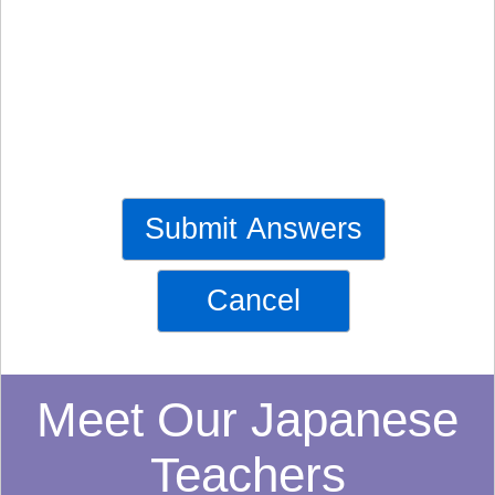
Submit Answers
Cancel
Meet Our Japanese
Teachers