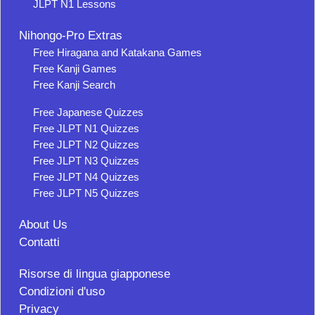
JLPT N1 Lessons
Nihongo-Pro Extras
Free Hiragana and Katakana Games
Free Kanji Games
Free Kanji Search
Free Japanese Quizzes
Free JLPT N1 Quizzes
Free JLPT N2 Quizzes
Free JLPT N3 Quizzes
Free JLPT N4 Quizzes
Free JLPT N5 Quizzes
About Us
Contatti
Risorse di lingua giapponese
Condizioni d'uso
Privacy