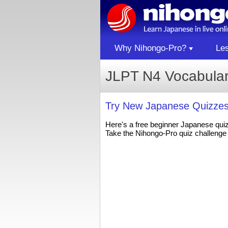
Why Nihongo-Pro?
Le
JLPT N4 Vocabula
Try New Japanese Quizzes
Here's a free beginner Japanese qui
Take the Nihongo-Pro quiz challenge 