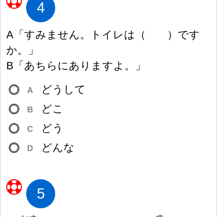
4
A「すみません。トイレは
（
）
です
か。」
B「あちらにありますよ。」
どうして
A
どこ
B
どう
C
どんな
D
5