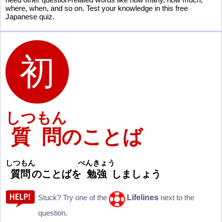
where, when, and so on. Test your knowledge in this free
Japanese quiz.
しつもん
質問
のことば
しつもん
べんきょう
質
問
のことばを
勉
強
しましょう
Lifelines
Stuck? Try one of the
next to the
question.