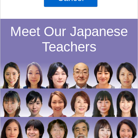
Meet Our Japanese
Teachers