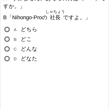
すか。」
しゃちょう
B「Nihongo-Proの
社
長
ですよ。」
どちら
A
どこ
B
どんな
C
どなた
D