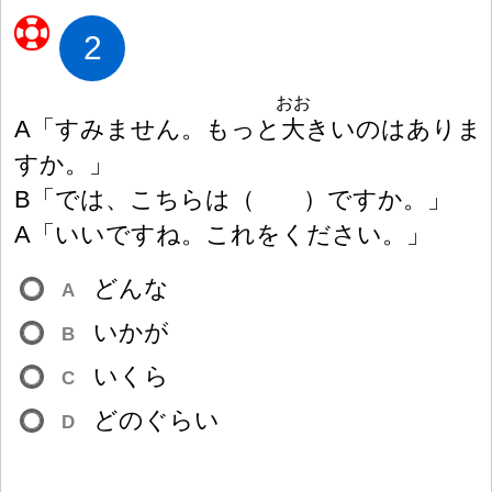
2
おお
A「すみません。もっと
大
きいのはありま
すか。」
B「では、こちらは
（
）
ですか。」
A「いいですね。これをください。」
どんな
A
いかが
B
いくら
C
どのぐらい
D