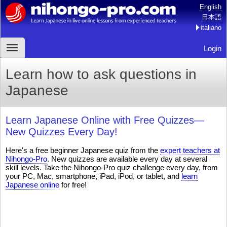
English
日本語
italiano
Login
Learn how to ask questions in
Japanese
Learn Japanese Online with Free Quizzes—
New Quizzes Every Day!
Here's a free beginner Japanese quiz from the
expert teachers at
Nihongo-Pro
. New quizzes are available every day at several
skill levels. Take the Nihongo-Pro quiz challenge every day, from
your PC, Mac, smartphone, iPad, iPod, or tablet, and
learn
Japanese online
for free!