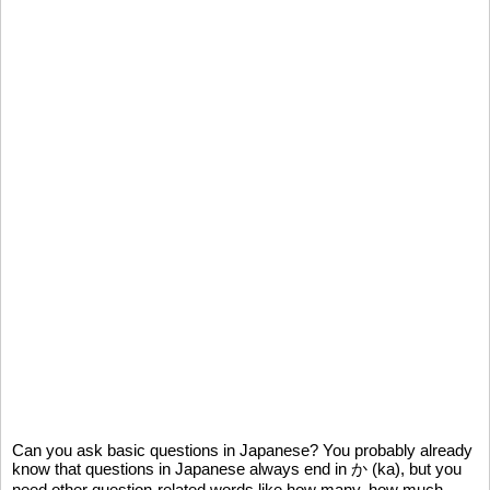
Can you ask basic questions in Japanese? You probably already
know that questions in Japanese always end in か (ka), but you
need other question-related words like how many, how much,