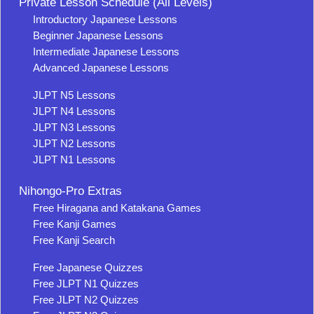
Private Lesson Schedule (All Levels)
Introductory Japanese Lessons
Beginner Japanese Lessons
Intermediate Japanese Lessons
Advanced Japanese Lessons
JLPT N5 Lessons
JLPT N4 Lessons
JLPT N3 Lessons
JLPT N2 Lessons
JLPT N1 Lessons
Nihongo-Pro Extras
Free Hiragana and Katakana Games
Free Kanji Games
Free Kanji Search
Free Japanese Quizzes
Free JLPT N1 Quizzes
Free JLPT N2 Quizzes