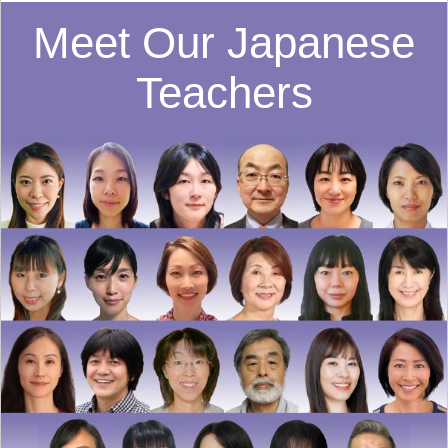
Meet Our Japanese
Teachers