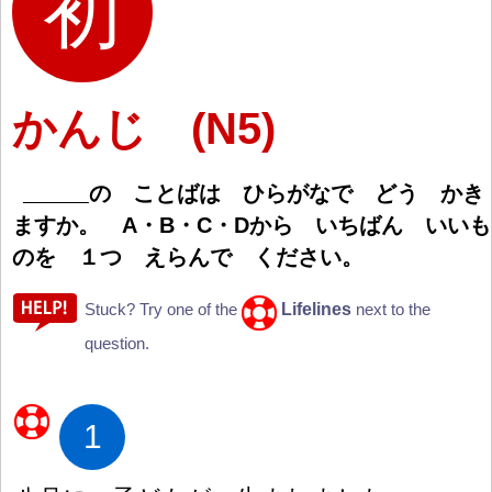
かんじ (N5)
の ことばは ひらがなで どう かき
ますか。 A・B・C・Dから いちばん いいも
のを
１
つ えらんで ください。
Lifelines
Stuck? Try one of the
next to the
question.
1