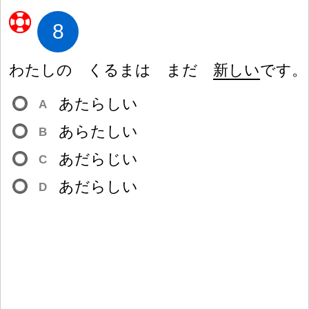
8
わたしの くるまは まだ
新
しい
です。
あたらしい
A
あらたしい
B
あだらじい
C
あだらしい
D