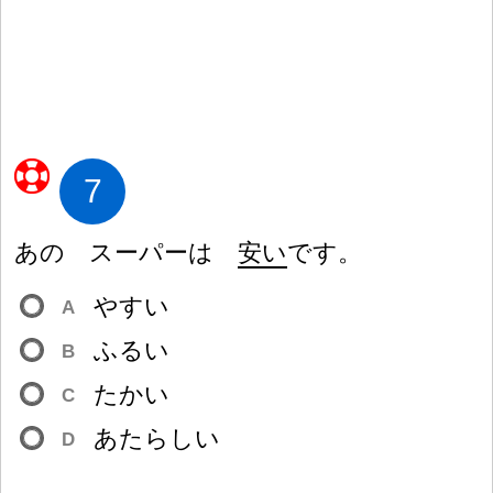
7
あの スーパーは
安
い
です。
やすい
A
ふるい
B
たかい
C
あたらしい
D