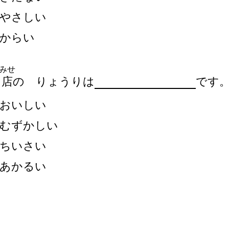
やさしい
からい
みせ
の
店
の りょうりは
です
おいしい
むずかしい
ちいさい
あかるい