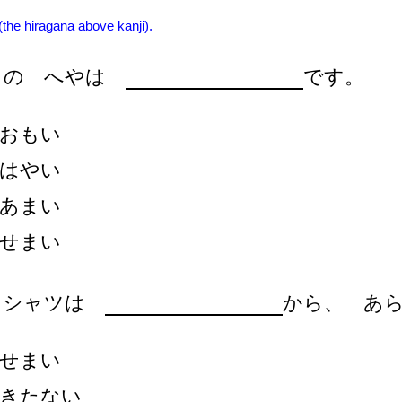
 (the hiragana above kanji).
しの へやは
です。
おもい
はやい
あまい
せまい
 シャツは
から、 あ
せまい
きたない