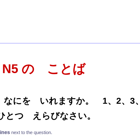
T N5 の ことば
 なにを いれますか。 1、2、3
ひとつ えらびなさい。
lines
next to the question.