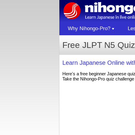
Why Nihongo-Pro?
Le
Free JLPT N5 Quiz
Learn Japanese Online wi
Here's a free beginner Japanese qui
Take the Nihongo-Pro quiz challenge 