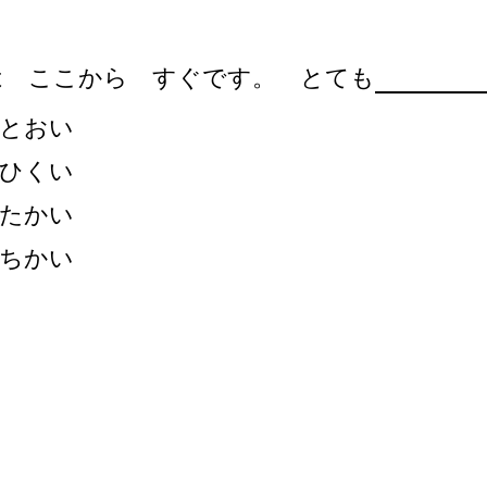
は ここから すぐです。 とても
とおい
ひくい
たかい
ちかい