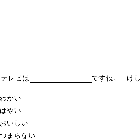
 テレビは
ですね。 け
わかい
はやい
おいしい
つまらない