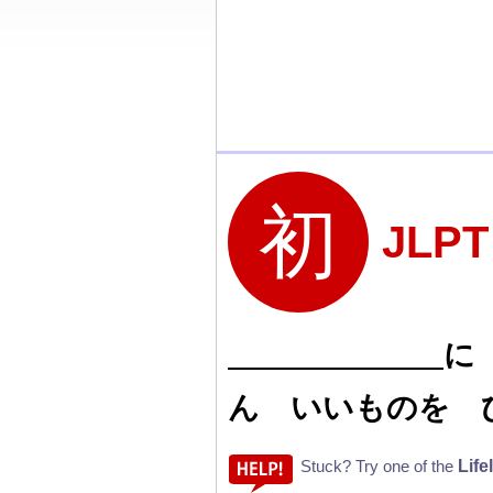
JLP
に
ん いいものを 
Life
Stuck? Try one of the