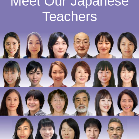
Meet Our Japanese
Teachers