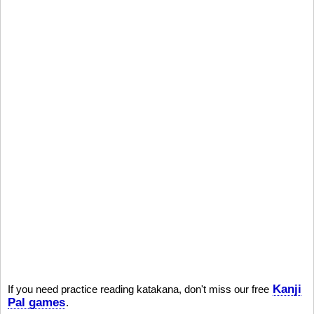
Kanji
If you need practice reading katakana, don't miss our free
Pal games
.