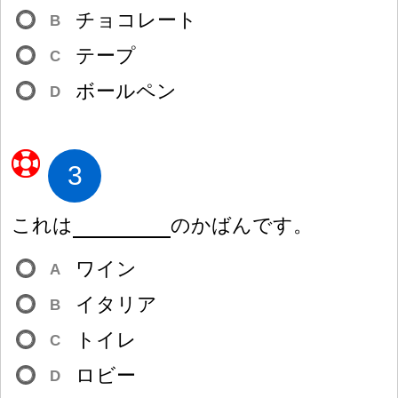
チョコレート
B
テープ
C
ボールペン
D
3
これは
のかばんです。
ワイン
A
イタリア
B
トイレ
C
ロビー
D