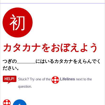
カタカナをおぼえよう
つぎの
にはいるカタカナをえらんでく
ださい。
Lifelines
Stuck? Try one of the
next to the
question.