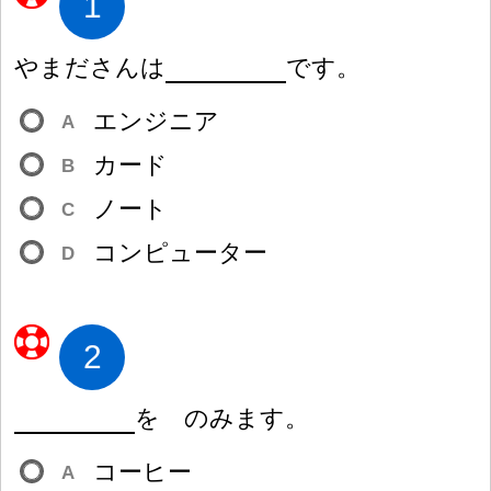
1
やまださんは
です。
エンジニア
A
カード
B
ノート
C
コンピューター
D
2
を のみます。
コーヒー
A