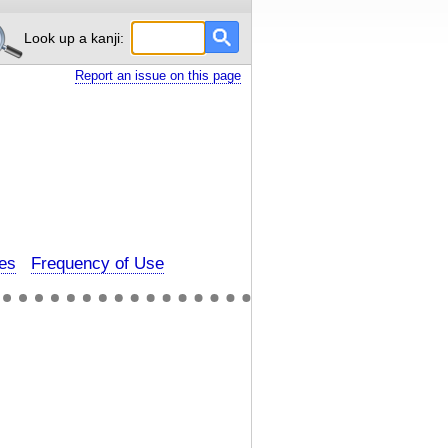
Look up a kanji:
Report an issue on this page
es
Frequency of Use