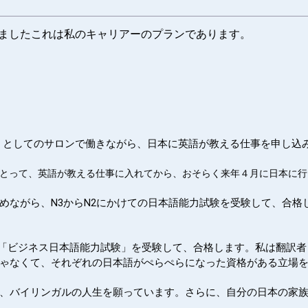
ましたこれは私のキャリアーのプランであります。
liss」としてのサロンで働きながら、日本に英語が教える仕事を申し込
とって、英語が教える仕事に入れてから、おそらく来年４月に日本に行
めながら、N3からN2にかけての日本語能力試験を受験して、合格
う「ビジネス日本語能力試験」を受験して、合格します。私は翻訳
ゃなくて、それぞれの日本語がぺらぺらになった資格がある立場
、バイリンガルの人生を願っています。さらに、自分の日本の家