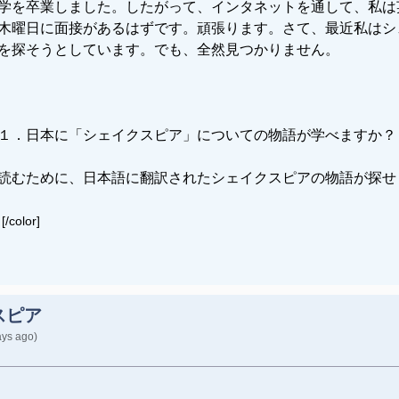
学を卒業しました。したがって、インタネットを通して、私は
木曜日に面接があるはずです。頑張ります。さて、最近私はシ
を探そうとしています。でも、全然見つかりません。
１．日本に「シェイクスピア」についての物語が学べますか？
読むために、
日本語に翻訳されたシェイクスピアの物語が探せ
、
[/color]
スピア
ays ago)