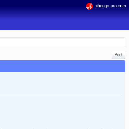
nihongo-pro.com
Print