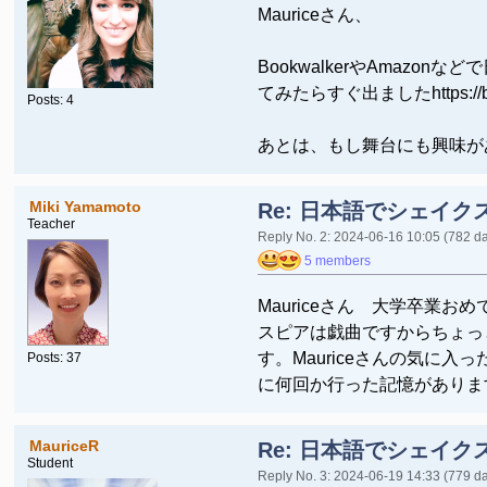
Mauriceさん、
BookwalkerやAma
てみたらすぐ出ましたhttps://bookwa
Posts: 4
あとは、もし舞台にも興味が
Miki Yamamoto
Re: 日本語でシェイク
Teacher
Reply No. 2: 2024-06-16 10:05
(782 d
5 members
Mauriceさん 大学卒業
スピアは戯曲ですからちょっ
す。Mauriceさんの気に
Posts: 37
に何回か行った記憶がありま
MauriceR
Re: 日本語でシェイク
Student
Reply No. 3: 2024-06-19 14:33
(779 d