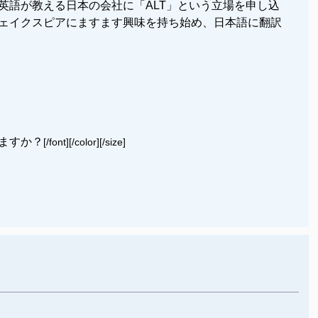
英語が教える日本の会社に「ALT」という立場を申し込
ェイクスピアにますます興味を持ち始め、日本語に翻訳
ますか？
[/font][/color][/size]