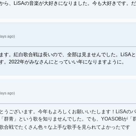
から、LiSAの音楽が大好きになりました。今も大好きです。
days ago)
す。紅白歌合戦は長いので、全部は見ませんでした。LiSAと、Y
す。2022年がみなさんにとっていい年になりますように。
days ago)
とうございます。
今年もよろしくお願いいたします！LiSAのパ
「群青」という歌を知りませんでした。でも、YOASOBIが
白歌合戦でたくさん色々な上手な歌手を見られてよかったで