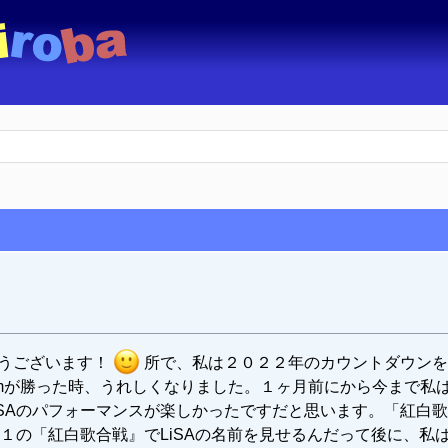
とうございます！
所で、私は２０２２年のカウントダウンを
amが勝った時、うれしくなりました。１ヶ月前にから今まで私は
iSAのパフォーマンスが楽しかったですだと思います。「紅白
２１の「紅白歌合戦』でLiSAの名前を見せるんだって後に、