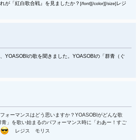
だれが「
紅白歌合戦』を見ましたか？
レジ
[/font][/color][/size]
OASOBIの歌を聞きました。YOASOBIの「群青（ぐ
フォーマンスはどう思いますか？YOASOBIがどんな歌
「群青」を歌い始まるのパフォーマンス時に「わあー！すご
す
レジス モリス