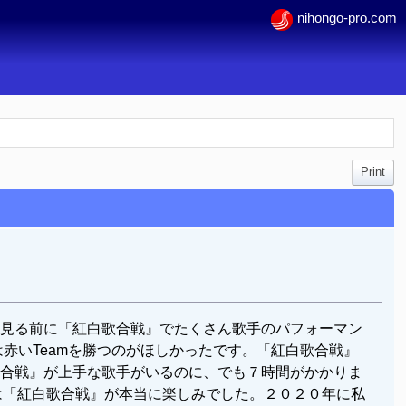
nihongo-pro.com
Print
見る前に「紅白歌合戦』でたくさん歌手のパフォーマン
赤いTeamを勝つのがほしかったです。「紅白歌合戦』
歌合戦』が上手な歌手がいるのに、でも７時間がかかりま
私は「紅白歌合戦』が本当に楽しみでした。２０２０年に私