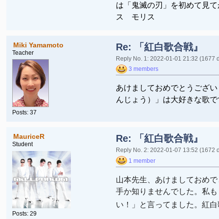
は「鬼滅の刃」を初めて見て
ス モリス
Miki Yamamoto
Re: 「紅白歌合戦』
Teacher
Reply No. 1: 2022-01-01 21:32
(1677 
3 members
あけましておめでとうございま
んじょう）」は大好きな歌で
Posts: 37
MauriceR
Re: 「紅白歌合戦』
Student
Reply No. 2: 2022-01-07 13:52
(1672 
1 member
山本先生、あけましておめで
手か知りませんでした。私も
い！」と言ってました。紅
Posts: 29