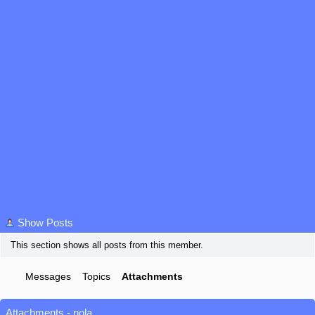
Show Posts
This section shows all posts from this member.
Messages
Topics
Attachments
Attachments - nola